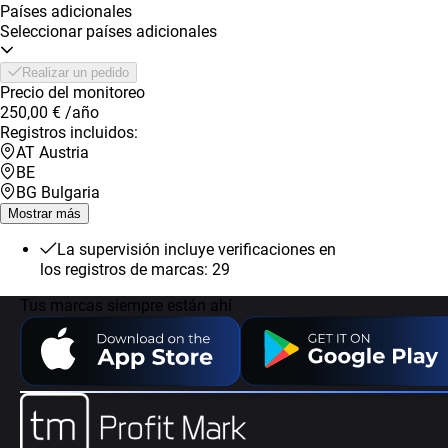
Países adicionales
Seleccionar países adicionales
Realizar un pedido
Precio del monitoreo
250,00 €
/año
Registros incluidos:
AT Austria
BE
BG Bulgaria
Mostrar más
La supervisión incluye verificaciones en
los registros de marcas: 29
Tus marcas siempre están ahí