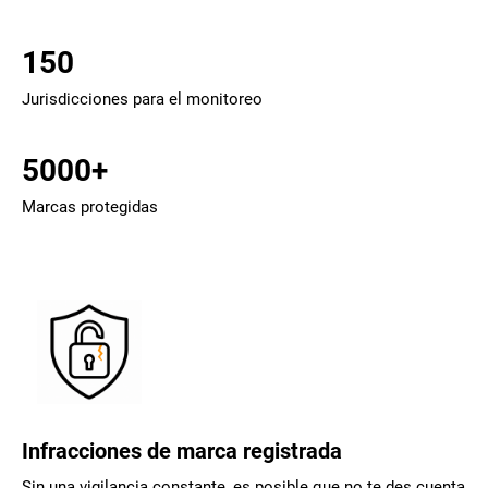
150
Jurisdicciones para el monitoreo
5000+
Marcas protegidas
Infracciones de marca registrada
Sin una vigilancia constante, es posible que no te des cuenta