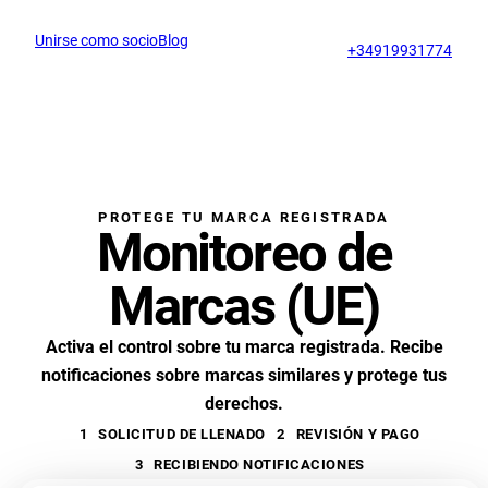
Unirse como socio
Blog
Ch
support@profitmark.es
+34919931774
PROTEGE TU MARCA REGISTRADA
Monitoreo de
Marcas (UE)
Activa el control sobre tu marca registrada. Recibe
notificaciones sobre marcas similares y protege tus
derechos.
1
SOLICITUD DE LLENADO
2
REVISIÓN Y PAGO
3
RECIBIENDO NOTIFICACIONES